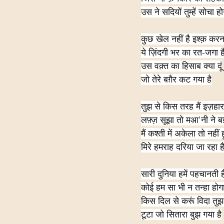
उस ने सदियों तुम्हें सोचा हो
कुछ खेल नहीं है इश्क़ करन
ये ज़िंदगी भर का रत-जगा ह
उस वक़्त का हिसाब क्या दूं
जो तेरे बग़ैर कट गया है
तुझ से किस तरह मैं इज़हा
लफ़्ज़ सूझा तो मआ'नी ने ब
मैं कश्ती में अकेला तो नहीं हू
मिरे हमराह दरिया जा रहा ह
सारी दुनिया हमें पहचानती ह
कोई हम सा भी न तन्हा होग
किस दिल से करूं विदा तु
टूटा जो सितारा बुझ गया है