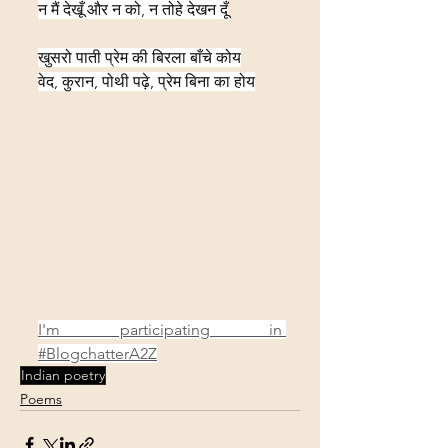
न मैं देखूँ और न को, न तोहे देखन दूँ
खुसरो पाती प्रेम की बिरला बाँचे कोय
वेद, कुरान, पोथी पढ़े, प्रेम बिना का होय
I'm participating in 
#BlogchatterA2Z
Indian poetry
Poems